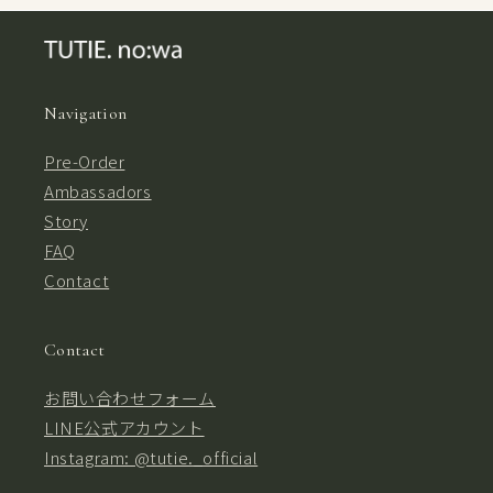
Navigation
Pre-Order
Ambassadors
Story
FAQ
Contact
Contact
お問い合わせフォーム
LINE公式アカウント
Instagram: @tutie._official