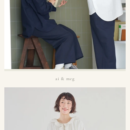
ai & meg