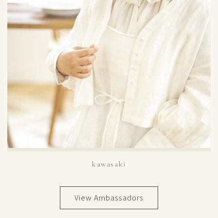
kawasaki
View Ambassadors