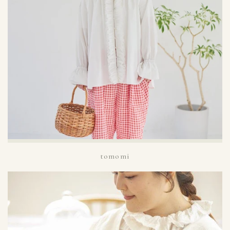
tomomi