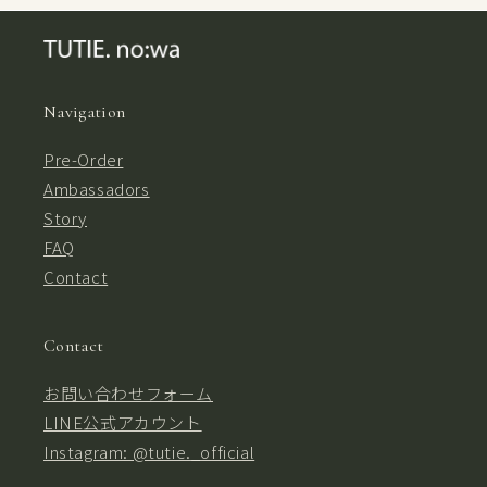
Navigation
Pre-Order
Ambassadors
Story
FAQ
Contact
Contact
お問い合わせフォーム
LINE公式アカウント
Instagram: @tutie._official