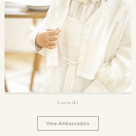
kawasaki
View Ambassadors