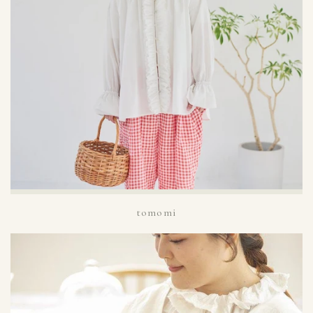
tomomi