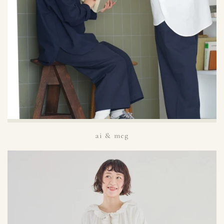
ai & meg