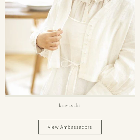
kawasaki
View Ambassadors