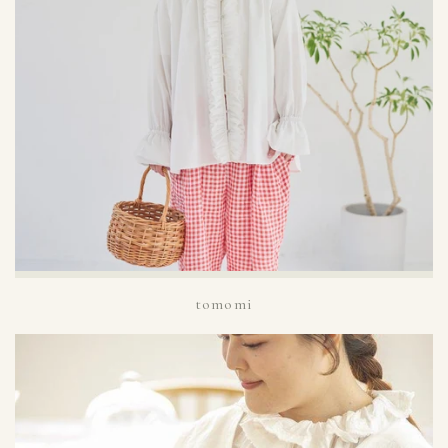
tomomi