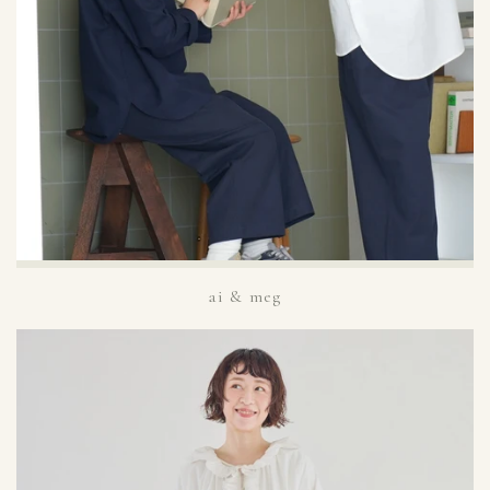
ai & meg