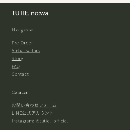
Navigation
Pre-Order
Ambassadors
Story
FAQ
Contact
Contact
お問い合わせフォーム
LINE公式アカウント
Instagram: @tutie._official