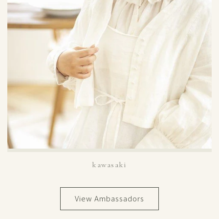
kawasaki
View Ambassadors