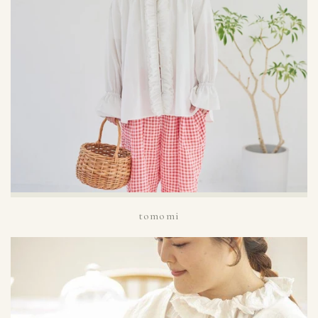
tomomi