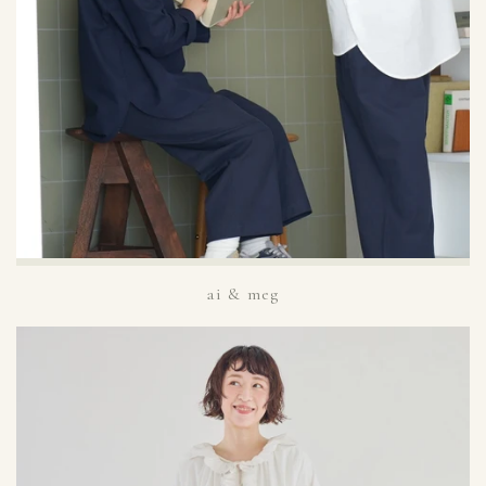
ai & meg