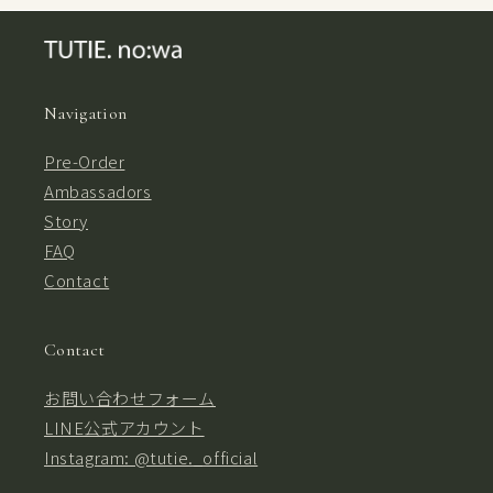
Navigation
Pre-Order
Ambassadors
Story
FAQ
Contact
Contact
お問い合わせフォーム
LINE公式アカウント
Instagram: @tutie._official